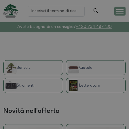
Avete bisogno di un consiglio?
+420 734 487 130
Bonsais
Ciotole
Strumenti
Letteratura
Novità nell'offerta