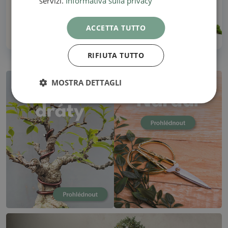
servizi.
Informativa sulla privacy
Oltre 30 anni di esperienza!
ACCETTA TUTTO
RIFIUTA TUTTO
MOSTRA DETTAGLI