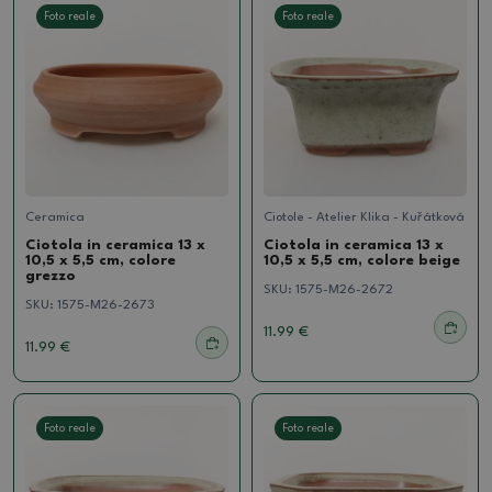
Foto reale
Foto reale
Ceramica
Ciotole - Atelier Klika - Kuřátková
Ciotola in ceramica 13 x
Ciotola in ceramica 13 x
10,5 x 5,5 cm, colore
10,5 x 5,5 cm, colore beige
grezzo
SKU:
1575-M26-2672
SKU:
1575-M26-2673
11.99 €
11.99 €
Foto reale
Foto reale