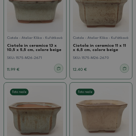
Ciotole - Atelier Klika - Kuřátková
Ciotole - Atelier Klika - Kuřátková
Ciotola in ceramica 13 x
Ciotola in ceramica 11 x 11
10,5 x 5,5 cm, colore beige
x 6,5 cm, colore beige
SKU:
1575-M26-2671
SKU:
1575-M26-2670
11.99 €
12.40 €
Foto reale
Foto reale