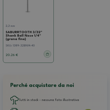
2,3 mm
SABURRTOOTH 3/32"
Shank Ball Nose 1/4"
(grana fine)
SKU:
1389-32BN14-40
20.26 €
Perché acquistare da noi
Tutti in stock - nessuna foto illustrativa