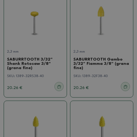
2,3 mm
2,3 mm
SABURRTOOTH 3/32"
SABURRTOOTH Gambo
Shank Rotosaw 3/8"
3/32" Fiamma 3/8" (grana
(grana fine)
fine)
SKU:
1389-32RS38-40
SKU:
1389-32F38-40
20.26 €
20.26 €