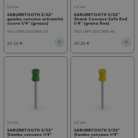
2,3 mm
2,3 mm
SABURRTOOTH 3/32"
SABURRTOOTH 3/32"
gambo concavo estremità
Shank Concave Safe End
sicura 1/4" (grezzo)
1/4" (grana fine)
SKU:
1389-32CC14SE-50
SKU:
1389-32CC14SE-40
20.26 €
20.26 €
2,3 mm
2,3 mm
SABURRTOOTH 3/32"
SABURRTOOTH 3/32"
Gambo concavo 1/4"
Gambo concavo 1/4"