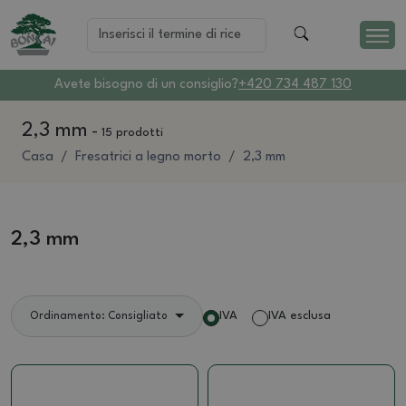
Avete bisogno di un consiglio?
+420 734 487 130
2,3 mm
-
15 prodotti
Casa
Fresatrici a legno morto
2,3 mm
2,3 mm
IVA
IVA esclusa
Ordinamento: Consigliato