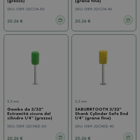
(grezzo)
(grana fine)
SKU:
1389-32CC14-50
SKU:
1389-32CC14-40
20.26 €
20.26 €
2,3 mm
2,3 mm
Gambo da 3/32"
SABURRTOOTH 3/32"
Estremità sicura del
Shank Cylinder Safe End
cilindro 1/4" (grezzo)
1/4" (grana fine)
SKU:
1389-32C14SE-50
SKU:
1389-32C14SE-40
20.26 €
20.26 €