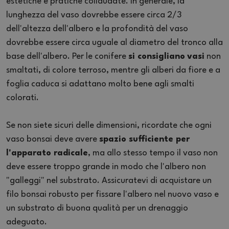
estetiche e pratiche collaudate. In generale, la
lunghezza del vaso dovrebbe essere circa 2/3
dell'altezza dell'albero e la profondità del vaso
dovrebbe essere circa uguale al diametro del tronco alla
base dell'albero. Per le conifere
si consigliano
vasi
non
smaltati, di colore terroso, mentre gli alberi da fiore e a
foglia caduca si adattano molto bene agli smalti
colorati.
Se non siete sicuri delle dimensioni, ricordate che ogni
vaso bonsai deve avere
spazio sufficiente per
l'apparato radicale
, ma allo stesso tempo il vaso non
deve essere troppo grande in modo che l'albero non
"galleggi" nel substrato. Assicuratevi di acquistare un
filo bonsai robusto per fissare l'albero nel nuovo vaso e
un substrato di buona qualità per un drenaggio
adeguato.