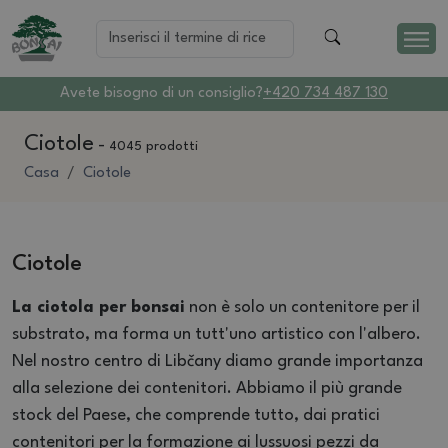
Avete bisogno di un consiglio?
+420 734 487 130
Ciotole
-
4045 prodotti
Casa
Ciotole
Ciotole
La ciotola per bonsai
non è solo un contenitore per il
substrato, ma forma un tutt'uno artistico con l'albero.
Nel nostro centro di Libčany diamo grande importanza
alla selezione dei contenitori. Abbiamo il più grande
stock del Paese, che comprende tutto, dai pratici
contenitori per la formazione ai lussuosi pezzi da