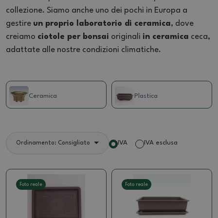
collezione. Siamo anche uno dei pochi in Europa a
gestire
un proprio laboratorio di ceramica
, dove
creiamo
ciotole per bonsai
originali
in ceramica
ceca,
adattate alle nostre condizioni climatiche.
Ceramica
Plastica
IVA
IVA esclusa
Ordinamento: Consigliato
Foto reale
Foto reale