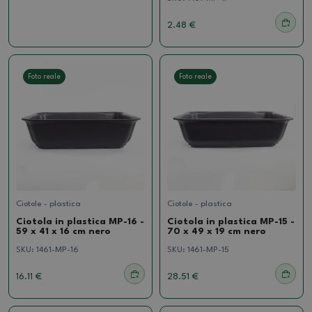
2.48 €
Foto reale
Foto reale
Ciotole - plastica
Ciotole - plastica
Ciotola in plastica MP-16 -
Ciotola in plastica MP-15 -
59 x 41 x 16 cm nero
70 x 49 x 19 cm nero
SKU:
1461-MP-16
SKU:
1461-MP-15
16.11 €
28.51 €