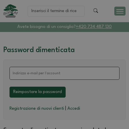
Avete bisogno di un consiglio?
+420 734 487 130
Password dimenticata
Reimpostare la password
|
Registrazione di nuovi clienti
Accedi