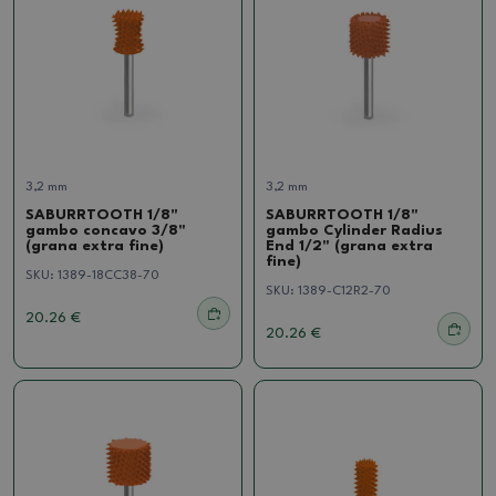
3,2 mm
3,2 mm
SABURRTOOTH 1/8"
SABURRTOOTH 1/8"
gambo concavo 3/8"
gambo Cylinder Radius
(grana extra fine)
End 1/2" (grana extra
fine)
SKU:
1389-18CC38-70
SKU:
1389-C12R2-70
20.26 €
20.26 €