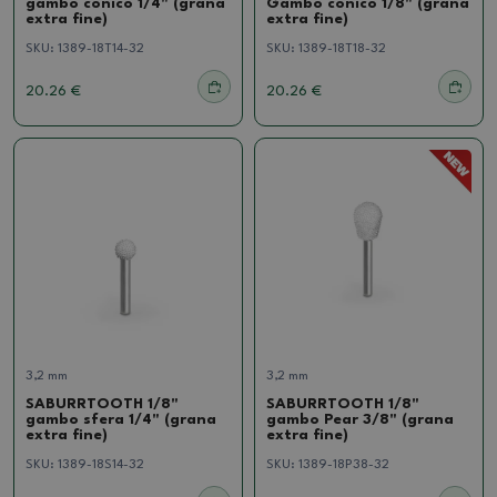
gambo conico 1/4" (grana
Gambo conico 1/8" (grana
extra fine)
extra fine)
SKU:
1389-18T14-32
SKU:
1389-18T18-32
20.26 €
20.26 €
3,2 mm
3,2 mm
SABURRTOOTH 1/8"
SABURRTOOTH 1/8"
gambo sfera 1/4" (grana
gambo Pear 3/8" (grana
extra fine)
extra fine)
SKU:
1389-18S14-32
SKU:
1389-18P38-32