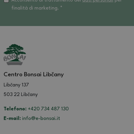
Acconsento al trattamento dei
dati personali
per
finalità di marketing. *
Centro Bonsai Libčany
Libčany 137
503 22 Libčany
Telefono:
+420 734 487 130
E-mail:
info@e-bonsai.it