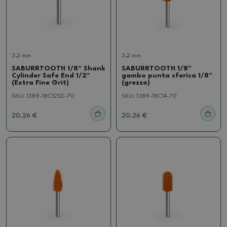
3,2 mm
3,2 mm
SABURRTOOTH 1/8" Shank
SABURRTOOTH 1/8"
Cylinder Safe End 1/2"
gambo punta sferica 1/8"
(Extra Fine Grit)
(grezzo)
SKU:
1389-18C12SE-70
SKU:
1389-18C14-70
20.26 €
20.26 €