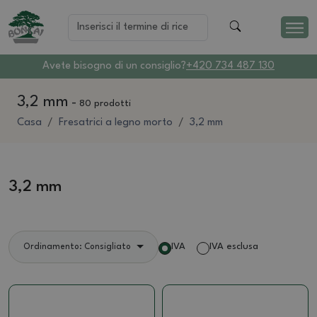
Avete bisogno di un consiglio?
+420 734 487 130
3,2 mm
-
80 prodotti
Casa
Fresatrici a legno morto
3,2 mm
3,2 mm
IVA
IVA esclusa
Ordinamento: Consigliato