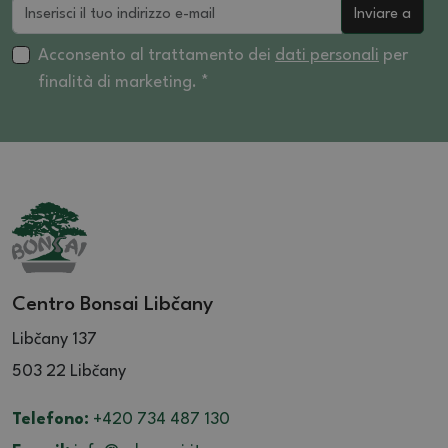
Inviare a
Acconsento al trattamento dei
dati personali
per
finalità di marketing. *
Centro Bonsai Libčany
Libčany 137
503 22 Libčany
Telefono:
+420 734 487 130