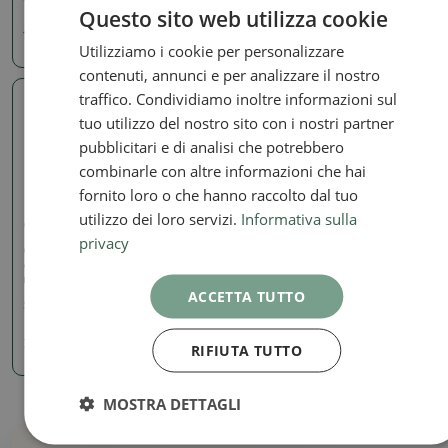
Questo sito web utilizza cookie
10.30 €
11.95 €
Utilizziamo i cookie per personalizzare
contenuti, annunci e per analizzare il nostro
traffico. Condividiamo inoltre informazioni sul
Foto reale
tuo utilizzo del nostro sito con i nostri partner
pubblicitari e di analisi che potrebbero
combinarle con altre informazioni che hai
fornito loro o che hanno raccolto dal tuo
utilizzo dei loro servizi.
Informativa sulla
Ciotole
privacy
Ciotola bonsai in
ceramica 9 x 8 x 3,5 cm,
rosa
ACCETTA TUTTO
SKU:
1290-M24-1912
7.83 €
RIFIUTA TUTTO
MOSTRA DETTAGLI