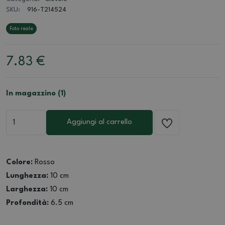
SKU:
916-T214524
Foto reale
7.83
€
In magazzino (1)
Aggiungi al carrello
Colore:
Rosso
Lunghezza:
10 cm
Larghezza:
10 cm
Profondità:
6.5 cm