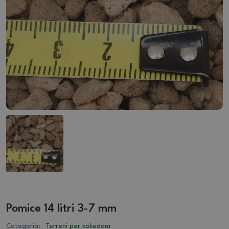
Pomice 14 litri 3-7 mm
Categoria:
Terreni per kokedam