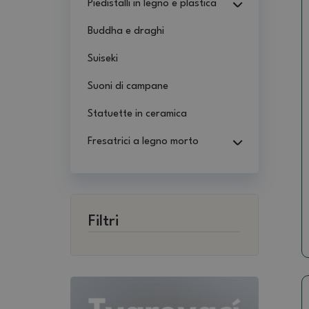
Piedistalli in legno e plastica
Buddha e draghi
Suiseki
Suoni di campane
Statuette in ceramica
Fresatrici a legno morto
Filtri