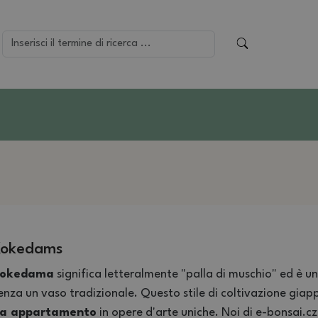
Kokedams
okedama
significa letteralmente "palla di muschio" ed è u
enza un vaso tradizionale. Questo stile di coltivazione gia
a appartamento
in opere d'arte uniche. Noi di e-bonsai.