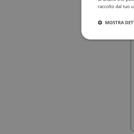
raccolto dal tuo ut
MOSTRA DET