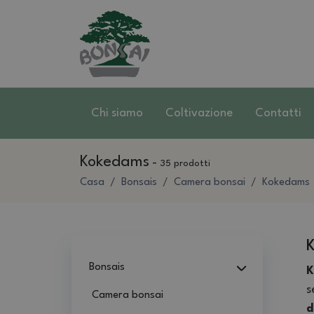
Chi siamo
Coltivazione
Contatti
Kokedams
-
35 prodotti
Casa
Bonsais
Camera bonsai
Kokedams
Bonsais
K
s
Camera bonsai
d