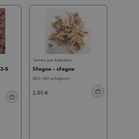
Terreni per kokedam
 3-5
Sfagno - sfagno
SKU:
1161-sphagnum
2.85 €