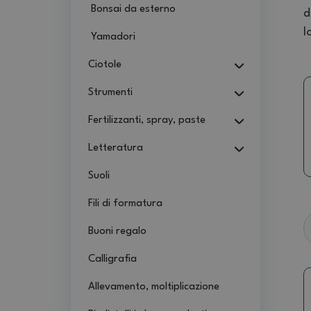
Bonsai da esterno
d
l
Yamadori
Ciotole
Strumenti
Fertilizzanti, spray, paste
Letteratura
Suoli
Fili di formatura
Buoni regalo
Calligrafia
Allevamento, moltiplicazione