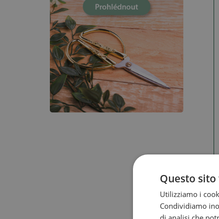
Questo sito 
Utilizziamo i cook
Condividiamo inolt
di analisi che po