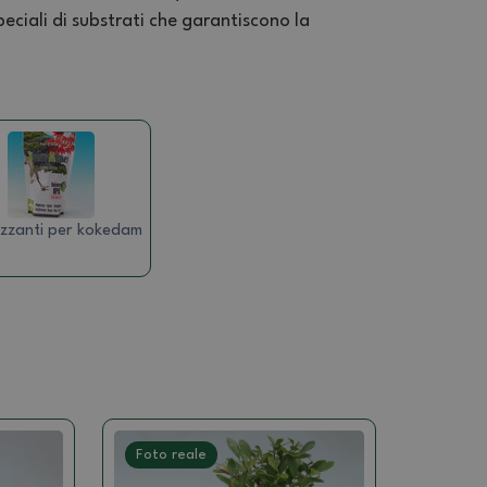
peciali di substrati che garantiscono la
lizzanti per kokedam
Foto reale