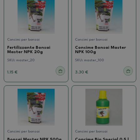
Concimi per bonsai
Concimi per bonsai
Fertilizzante Bonsai
Concime Bonsai Master
Master NPK 20g
NPK 100g
SKU:
master_20
SKU:
master_100
1.15 €
3.30 €
Concimi per bonsai
Concimi per bonsai
Bonsai Master NPK 500g
Concime Bio Special 0,5 l