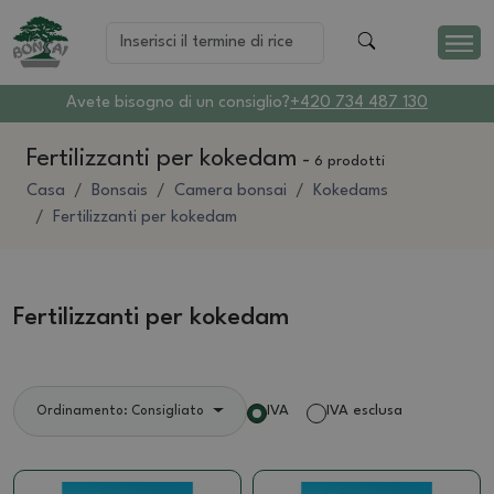
Avete bisogno di un consiglio?
+420 734 487 130
Fertilizzanti per kokedam
-
6 prodotti
Casa
Bonsais
Camera bonsai
Kokedams
Fertilizzanti per kokedam
Fertilizzanti per kokedam
IVA
IVA esclusa
Ordinamento: Consigliato