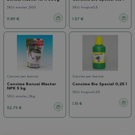
SKU:
master_500
SKU:
hnojivo0,5
9.89 €
1.57 €
Concimi per bonsai
Concimi per bonsai
Concime Bonsai Master
Concime Bio Special 0,25 l
NPK 5 kg
SKU:
hnojivo0,25
SKU:
master_5kg
1.15 €
52.75 €