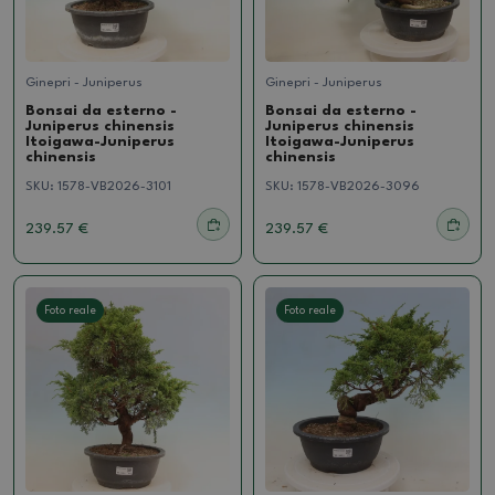
Ginepri - Juniperus
Ginepri - Juniperus
Bonsai da esterno -
Bonsai da esterno -
Juniperus chinensis
Juniperus chinensis
Itoigawa-Juniperus
Itoigawa-Juniperus
chinensis
chinensis
SKU:
1578-VB2026-3101
SKU:
1578-VB2026-3096
239.57 €
239.57 €
Foto reale
Foto reale