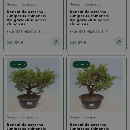
Ginepri - Juniperus
Ginepri - Juniperus
Bonsai da esterno -
Bonsai da esterno -
Juniperus chinensis
Juniperus chinensis
Itoigawa-Juniperus
Itoigawa-Juniperus
chinensis
chinensis
SKU:
1578-VB2026-3121
SKU:
1578-VB2026-3117
239.57 €
239.57 €
Foto reale
Foto reale
Ginepri - Juniperus
Ginepri - Juniperus
Bonsai da esterno -
Bonsai da esterno -
Juniperus chinensis
Juniperus chinensis