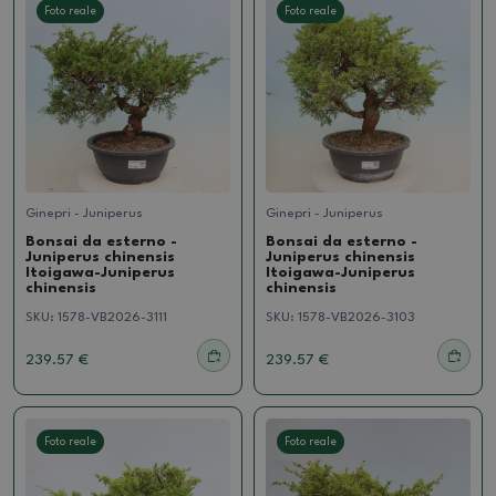
Foto reale
Foto reale
Ginepri - Juniperus
Ginepri - Juniperus
Bonsai da esterno -
Bonsai da esterno -
Juniperus chinensis
Juniperus chinensis
Itoigawa-Juniperus
Itoigawa-Juniperus
chinensis
chinensis
SKU:
1578-VB2026-3111
SKU:
1578-VB2026-3103
239.57 €
239.57 €
Foto reale
Foto reale