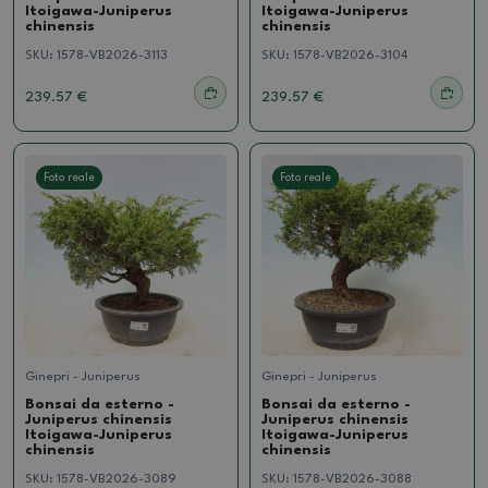
Itoigawa-Juniperus
Itoigawa-Juniperus
chinensis
chinensis
SKU:
1578-VB2026-3113
SKU:
1578-VB2026-3104
239.57 €
239.57 €
Foto reale
Foto reale
Ginepri - Juniperus
Ginepri - Juniperus
Bonsai da esterno -
Bonsai da esterno -
Juniperus chinensis
Juniperus chinensis
Itoigawa-Juniperus
Itoigawa-Juniperus
chinensis
chinensis
SKU:
1578-VB2026-3089
SKU:
1578-VB2026-3088