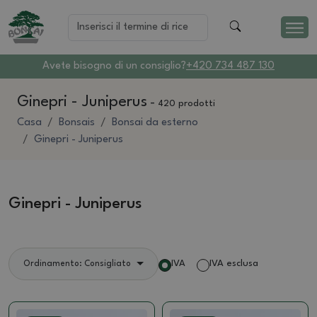
Avete bisogno di un consiglio?
+420 734 487 130
Ginepri - Juniperus
-
420 prodotti
Casa
Bonsais
Bonsai da esterno
Ginepri - Juniperus
Ginepri - Juniperus
IVA
IVA esclusa
Ordinamento: Consigliato