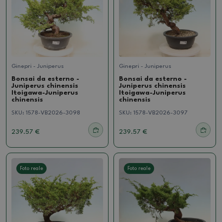
Ginepri - Juniperus
Ginepri - Juniperus
Bonsai da esterno -
Bonsai da esterno -
Juniperus chinensis
Juniperus chinensis
Itoigawa-Juniperus
Itoigawa-Juniperus
chinensis
chinensis
SKU:
1578-VB2026-3098
SKU:
1578-VB2026-3097
239.57 €
239.57 €
Foto reale
Foto reale