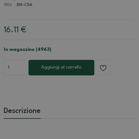
SKU:
BM-C5A
16.11
€
In magazzino (4963)
Aggiungi al carrello
Descrizione