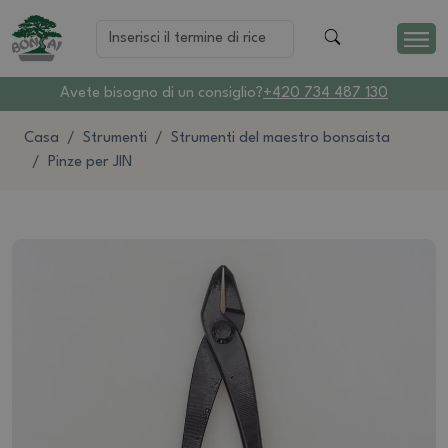
Avete bisogno di un consiglio?
+420 734 487 130
Casa
Strumenti
Strumenti del maestro bonsaista
Pinze per JIN