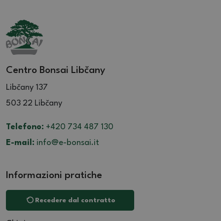
Centro Bonsai Libčany
Libčany 137
503 22 Libčany
Telefono:
+420 734 487 130
E-mail:
info@e-bonsai.it
Informazioni pratiche
Recedere dal contratto