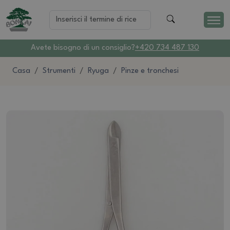
Avete bisogno di un consiglio?
+420 734 487 130
Casa
Strumenti
Ryuga
Pinze e tronchesi