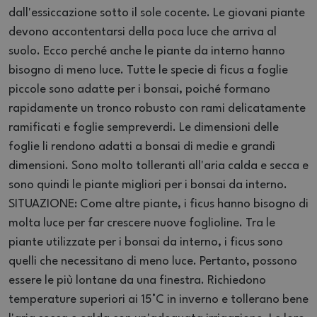
dall'essiccazione sotto il sole cocente. Le giovani piante
devono accontentarsi della poca luce che arriva al
suolo. Ecco perché anche le piante da interno hanno
bisogno di meno luce. Tutte le specie di ficus a foglie
piccole sono adatte per i bonsai, poiché formano
rapidamente un tronco robusto con rami delicatamente
ramificati e foglie sempreverdi. Le dimensioni delle
foglie li rendono adatti a bonsai di medie e grandi
dimensioni. Sono molto tolleranti all'aria calda e secca e
sono quindi le piante migliori per i bonsai da interno.
SITUAZIONE: Come altre piante, i ficus hanno bisogno di
molta luce per far crescere nuove foglioline. Tra le
piante utilizzate per i bonsai da interno, i ficus sono
quelli che necessitano di meno luce. Pertanto, possono
essere le più lontane da una finestra. Richiedono
temperature superiori ai 15°C in inverno e tollerano bene