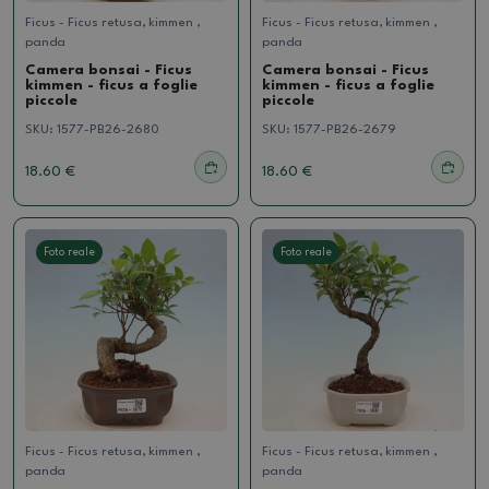
Ficus - Ficus retusa, kimmen ,
Ficus - Ficus retusa, kimmen ,
panda
panda
Camera bonsai - Ficus
Camera bonsai - Ficus
kimmen - ficus a foglie
kimmen - ficus a foglie
piccole
piccole
SKU:
1577-PB26-2680
SKU:
1577-PB26-2679
18.60 €
18.60 €
Foto reale
Foto reale
Ficus - Ficus retusa, kimmen ,
Ficus - Ficus retusa, kimmen ,
panda
panda