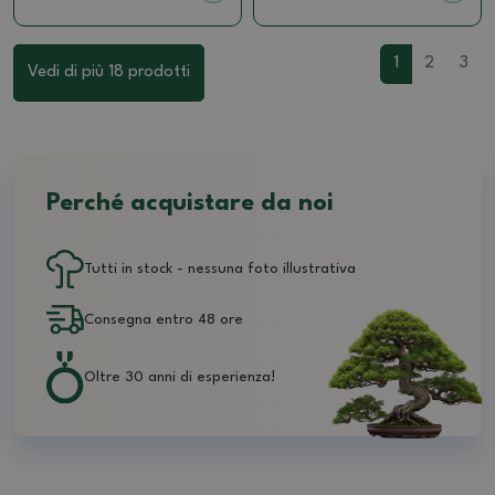
1
2
3
Vedi di più 18 prodotti
Perché acquistare da noi
Tutti in stock - nessuna foto illustrativa
Consegna entro 48 ore
Oltre 30 anni di esperienza!