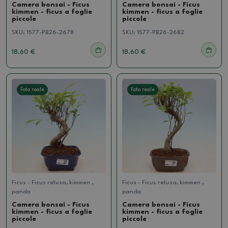
Camera bonsai - Ficus
Camera bonsai - Ficus
kimmen - ficus a foglie
kimmen - ficus a foglie
piccole
piccole
SKU:
1577-PB26-2678
SKU:
1577-PB26-2682
18.60 €
18.60 €
Foto reale
Foto reale
Ficus - Ficus retusa, kimmen ,
Ficus - Ficus retusa, kimmen ,
panda
panda
Camera bonsai - Ficus
Camera bonsai - Ficus
kimmen - ficus a foglie
kimmen - ficus a foglie
piccole
piccole