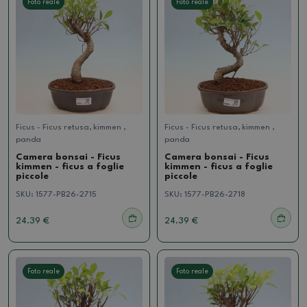
Foto reale
Foto reale
Ficus - Ficus retusa, kimmen ,
Ficus - Ficus retusa, kimmen ,
panda
panda
Camera bonsai - Ficus
Camera bonsai - Ficus
kimmen - ficus a foglie
kimmen - ficus a foglie
piccole
piccole
SKU:
1577-PB26-2715
SKU:
1577-PB26-2718
24.39 €
24.39 €
Foto reale
Foto reale