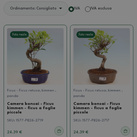
IVA
IVA esclusa
Ordinamento: Consigliato
Foto reale
Foto reale
Ficus - Ficus retusa, kimmen ,
Ficus - Ficus retusa, kimmen ,
panda
panda
Camera bonsai - Ficus
Camera bonsai - Ficus
kimmen - ficus a foglie
kimmen - ficus a foglie
piccole
piccole
SKU:
1577-PB26-2719
SKU:
1577-PB26-2717
24.39 €
24.39 €