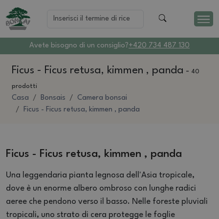
Avete bisogno di un consiglio?
+420 734 487 130
Ficus - Ficus retusa, kimmen , panda
-
40
prodotti
Casa
Bonsais
Camera bonsai
Ficus - Ficus retusa, kimmen , panda
Ficus - Ficus retusa, kimmen , panda
Una leggendaria pianta legnosa dell'Asia tropicale,
dove è un enorme albero ombroso con lunghe radici
aeree che pendono verso il basso. Nelle foreste pluviali
tropicali, uno strato di cera protegge le foglie