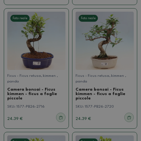
Foto reale
Foto reale
Ficus - Ficus retusa, kimmen ,
Ficus - Ficus retusa, kimmen ,
panda
panda
Camera bonsai - Ficus
Camera bonsai - Ficus
kimmen - ficus a foglie
kimmen - ficus a foglie
piccole
piccole
SKU:
1577-PB26-2716
SKU:
1577-PB26-2720
24.39 €
24.39 €