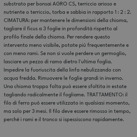
substrato per bonsai AGRO CS, terriccio arioso e
nutriente o terriccio, torba e sabbia in rapporto 1 : 2 : 2.
CIMATURA: per mantenere le dimensioni della chioma,
tagliare il ficus a 3 foglie in profondità rispetto al
profilo finale della chioma. Per rendere questo
intervento meno visibile, potate più frequentemente e
con meno rami. Se non si vuole perdere un germoglio,
lasciare un pezzo di ramo dietro l'ultima foglia.
Impedire la fuoriuscita della linfa nebulizzando con
acqua fredda. Rimuovere le foglie grandi in inverno.
Una chioma troppo folta può essere sfoltita in estate
tagliando radicalmente il fogliame. TRATTAMENTO: il
filo di ferro può essere utilizzato in qualsiasi momento,
ma solo per 3 mesi. Il filo deve essere rimosso in tempo,
perché i rami e il tronco si ispessiscono rapidamente.