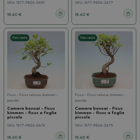
SKU:
1577-PB26-2681
SKU:
1577-PB26-2677
18.60 €
18.60 €
Foto reale
Foto reale
Ficus - Ficus retusa, kimmen ,
Ficus - Ficus retusa, kimmen ,
panda
panda
Camera bonsai - Ficus
Camera bonsai - Ficus
kimmen - ficus a foglie
kimmen - ficus a foglie
piccole
piccole
SKU:
1577-PB26-2676
SKU:
1577-PB26-2675
18.60 €
18.60 €